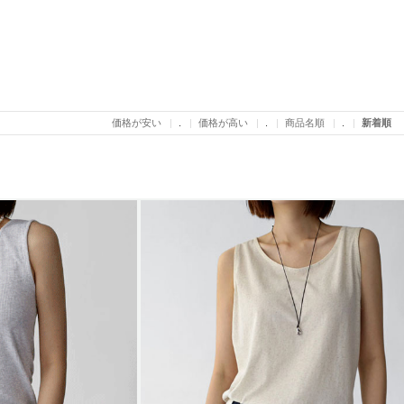
価格が安い
.
価格が高い
.
商品名順
.
新着順