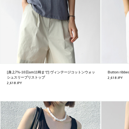
[身上7%-10日am11時まで] ヴィンテージコットンウォッ
Button ribbe
シュスリーブリストップ
2,618 JPY
2,618 JPY