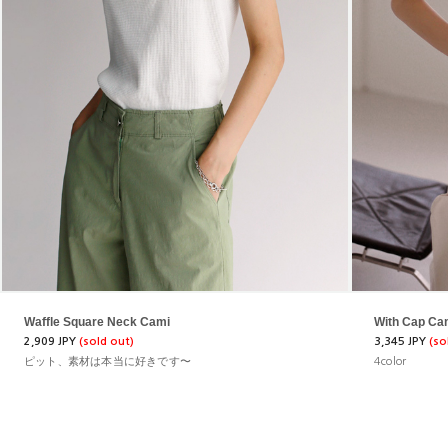
Waffle Square Neck Cami
With Cap Ca
2,909 JPY
(sold out)
3,345 JPY
(so
ピット、素材は本当に好きです〜
4color