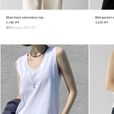
Must-have sleeveless top
Mini pocket 
2,182 JPY
3,200 JPY
基本テムとしてグッド！