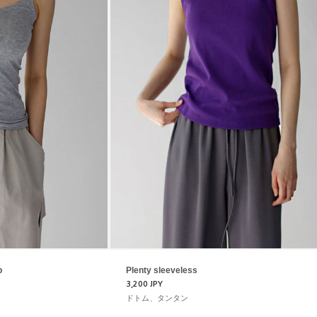
p
Plenty sleeveless
3,200 JPY
ドトム、タンタン