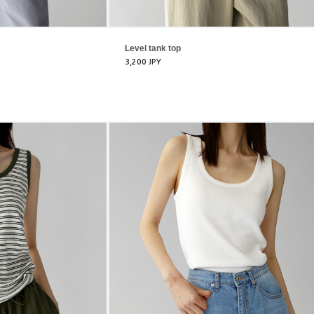
Level tank top
3,200 JPY