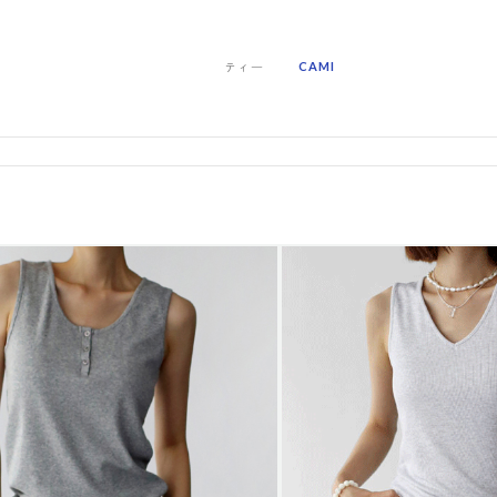
ティー
CAMI