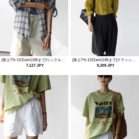
[身上7%-10日am11時まで]リンクルチェックシャツ
[身上7%-10日am11時まで]クラッシュブラウス
7,127 JPY
9,309 JPY