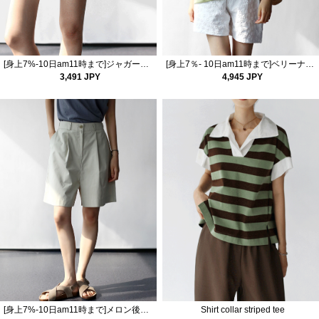
[身上7%-10日am11時まで]ジャガードハーフパンツ
[身上7％- 10日am11時まで]ベリーナ塩ロングティー
3,491 JPY
4,945 JPY
[身上7%-10日am11時まで]メロン後バンディング5部パンツ
Shirt collar striped tee