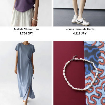
Matilda Shirred Tee
Norma Bermuda Pants
2,764 JPY
4,218 JPY