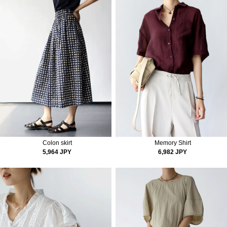
Colon skirt
Memory Shirt
5,964 JPY
6,982 JPY