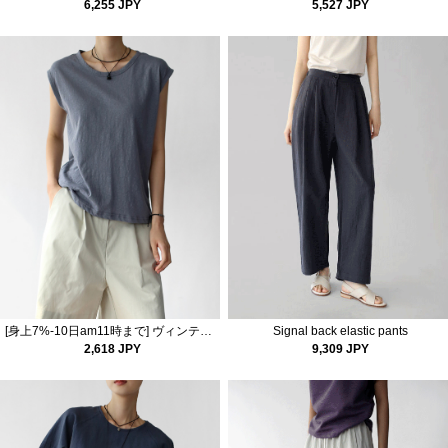
6,255 JPY
5,527 JPY
[身上7%-10日am11時まで] ヴィンテージコットンウォッシュスリーブリストップ
Signal back elastic pants
2,618 JPY
9,309 JPY