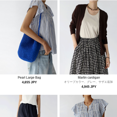
Pearl Large Bag
Martin cardigan
オリーブカラー、グレー、サザエ追加
4,655 JPY
4,945 JPY