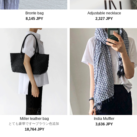
Bronte bag
Adjustable necklace
8,145 JPY
2,327 JPY
Miller leather bag
India Muffler
とても豪華です〜
ブラウン色追加
3,636 JPY
18,764 JPY