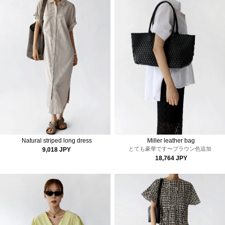
Natural striped long dress
Miller leather bag
とても豪華です〜
ブラウン色追加
9,018 JPY
18,764 JPY