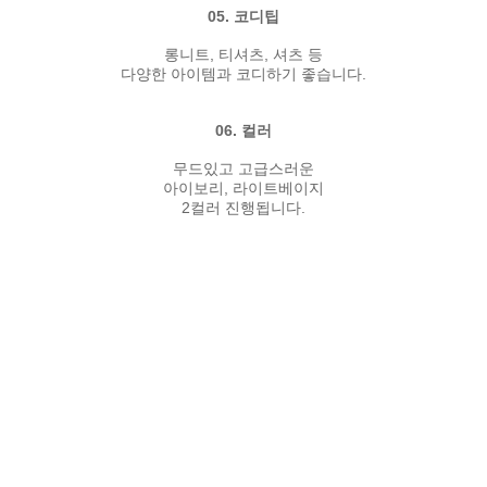
05. 코디팁
롱니트, 티셔츠, 셔츠 등
다양한 아이템과 코디하기 좋습니다.
06. 컬러
무드있고 고급스러운
아이보리, 라이트베이지
2컬러 진행됩니다.