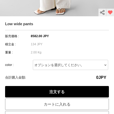
Low wide pants
販売価格 :
8582.00 JPY
積立金 :
134 JPY
重量 :
2.00 Kg
color :
0
JPY
合計購入金額:
注文する
カートに入れる