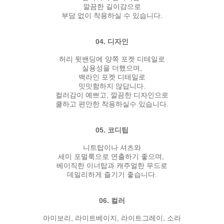
깔끔한 길이감으로
부담 없이 착용하실 수 있습니다.
04. 디자인
허리 뒷밴딩에 양쪽 포켓 디테일로
실용성을 더했으며,
백라인 포켓 디테일로
밋밋함하지 않답니다.
컬러감이 예쁘고, 깔끔한 디자인으로
쿨하고 편안한 착용하실수 있습니다.
05. 코디팁
니트탑이나 셔츠와
세미 포멀룩으로 연출하기 좋으며,
베이직한 이너탑과 캐주얼한 무드로
데일리하게 즐기기 좋습니다.
06. 컬러
아이보리, 라이트베이지, 라이트그레이, 소라