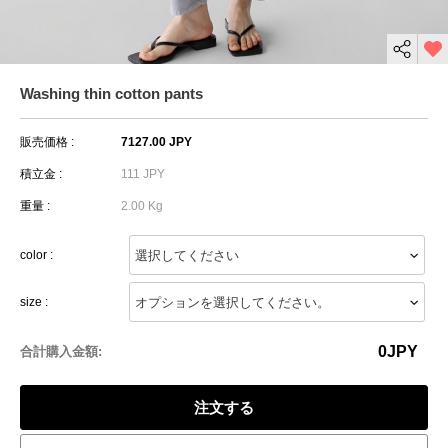
Washing thin cotton pants
販売価格 :
7127.00 JPY
積立金 :
111 JPY
重量 :
2.00 Kg
color :
size :
0
JPY
合計購入金額:
注文する