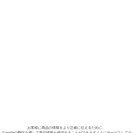
お客様に商品の情報をより正確に伝えるために、
Ｇoogleの翻訳を通して商品情報を確認することができますようにサービスしてお