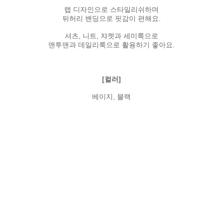
랩 디자인으로 스타일리쉬하며
뒤허리 밴딩으로 핏감이 편해요.
셔츠, 니트, 쟈켓과 세미룩으로
맨투맨과 데일리룩으로 활용하기 좋아요.
[컬러]
베이지, 블랙