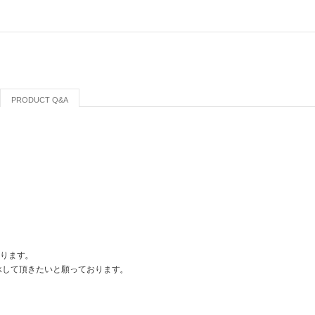
PRODUCT Q&A
おります。
承して頂きたいと願っております。