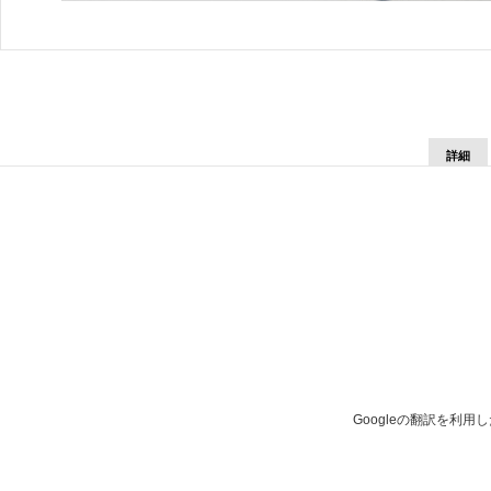
詳細
Googleの翻訳を利