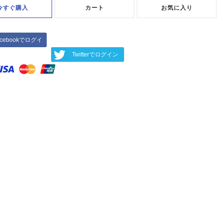
今すぐ購入
カート
お気に入り
acebookでログイ
ン
Twitterでログイン