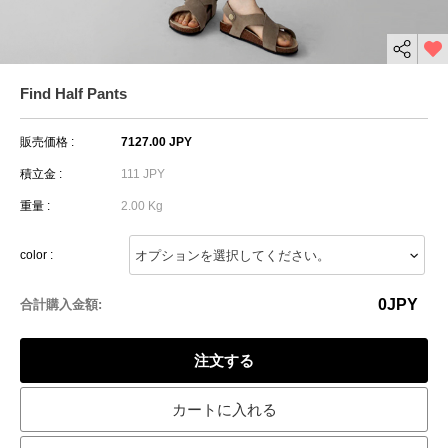
Find Half Pants
販売価格 :
7127.00 JPY
積立金 :
111 JPY
重量 :
2.00 Kg
color :
0
JPY
合計購入金額:
注文する
カートに入れる