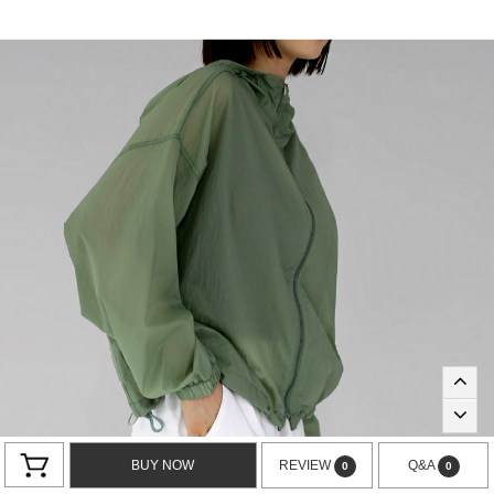
BUY NOW
REVIEW
Q&A
0
0