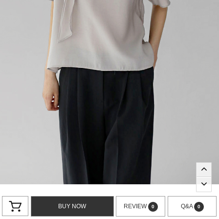
BUY NOW
REVIEW
Q&A
0
0