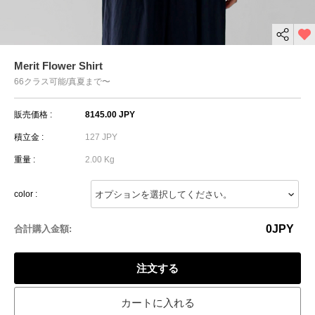
Merit Flower Shirt
66クラス可能/真夏まで〜
販売価格 :
8145.00 JPY
積立金 :
127 JPY
重量 :
2.00 Kg
color :
0
JPY
合計購入金額:
注文する
カートに入れる