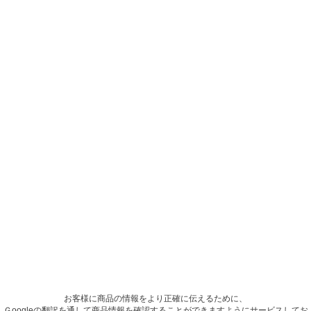
お客様に商品の情報をより正確に伝えるために、
Ｇoogleの翻訳を通して商品情報を確認することができますようにサービスしてお