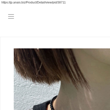
https://jp.anais.biz/Product/Detail/view/pid/38711