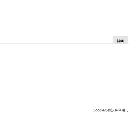
詳細
Googleの翻訳を利