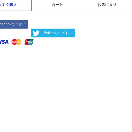
今すぐ購入
カート
お気に入り
acebookでログイ
ン
Twitterでログイン