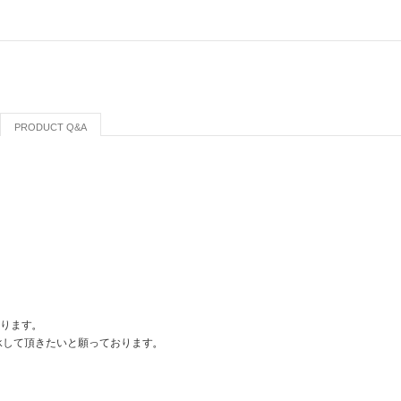
PRODUCT Q&A
おります。
承して頂きたいと願っております。