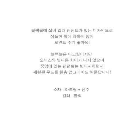
블랙볼에 실버 컬러 팬던트가 있는 디자인으로
심플한 룩에 과하지 않게
포인트 주기 좋아요!
블랙볼은 아크릴이지만
오닉스와 별다른 차이가 나지 않으며
중앙에 있는 팬던트는 빈티지하면서
세련된 무드를 한층 업그레이드 해준답니다!
소재 ; 아크릴 + 신주
컬러 ; 블랙