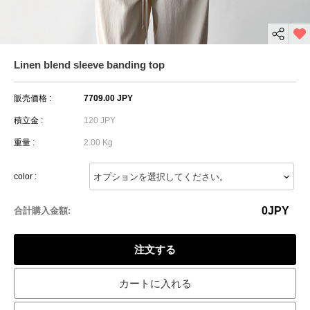
Linen blend sleeve banding top
販売価格 :
7709.00 JPY
積立金 :
120 JPY
重量 :
2.00 Kg
color :
0
JPY
合計購入金額:
注文する
カートに入れる