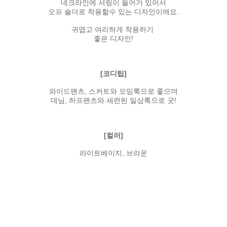
네크라인에 셔링이 들어가 있어서
오프 숄더로 착용할수 있는 디자인이에요.
귀엽고 여리하게 착용하기
좋은 디자인!
[코디팁]
와이드팬츠, 스커트와 모임룩으로 좋으며
데님, 하프팬츠와 세련된 일상룩으로 굿!
[컬러]
라이트베이지, 브라운