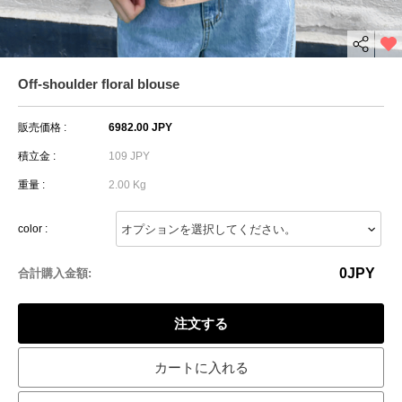
Off-shoulder floral blouse
販売価格 :
6982.00 JPY
積立金 :
109 JPY
重量 :
2.00 Kg
color :
0
JPY
合計購入金額:
注文する
カートに入れる