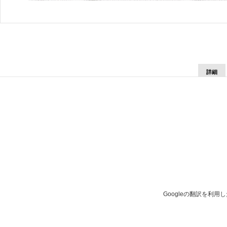
詳細
Googleの翻訳を利