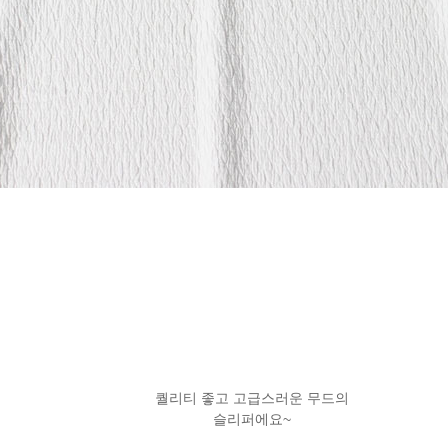
퀄리티 좋고 고급스러운 무드의
슬리퍼에요~