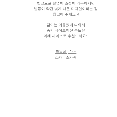
벨크로로 볼넓이 조절이 가능하지만
발등이 약간 낮게 나온 디자인이라는 점
참고해 주세요~!
길이는 여유있게 나와서
중간 사이즈이신 분들은
아래 사이즈로 추천드려요~
굽높이 ; 2cm
소재 ; 소가죽