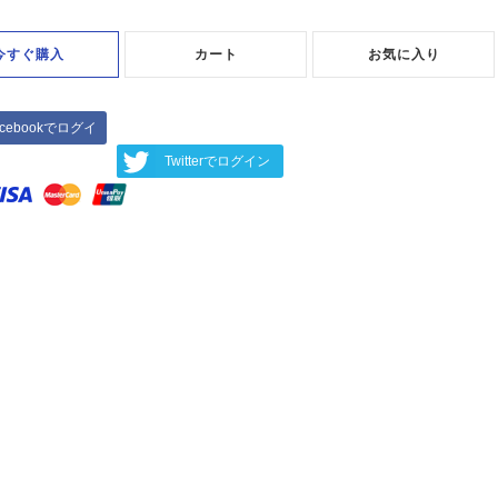
今すぐ購入
カート
お気に入り
acebookでログイ
ン
Twitterでログイン