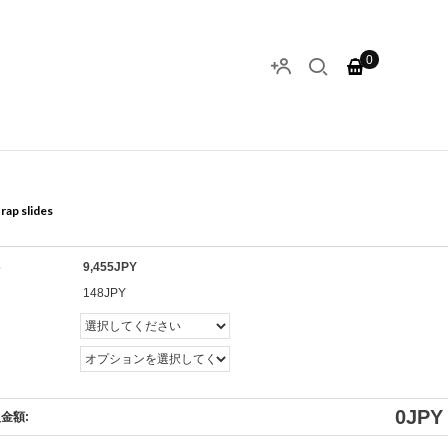
0
rap slides
格
9,455JPY
ト
148JPY
0
JPY
金額: