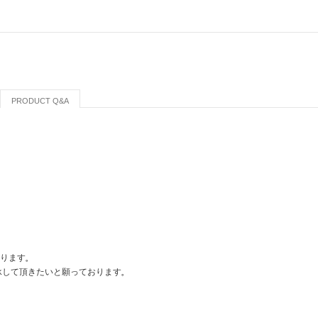
PRODUCT Q&A
おります。
承して頂きたいと願っております。