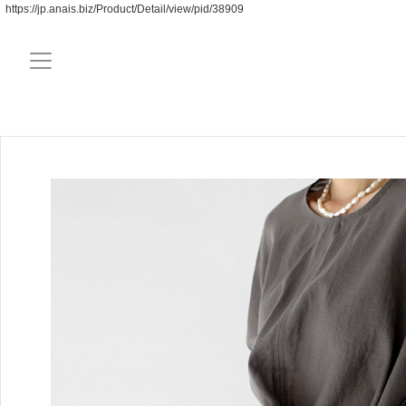
https://jp.anais.biz/Product/Detail/view/pid/38909