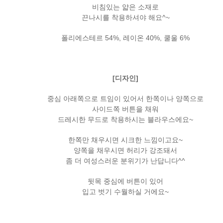
비침있는 얇은 소재로
끈나시를 착용하셔야 해요^~
폴리에스테르 54%, 레이온 40%, 쿨울 6%
[디자인]
중심 아래쪽으로 트임이 있어서 한쪽이나 양쪽으로
사이드쪽 버튼을 채워
드레시한 무드로 착용하시는 블라우스에요~
한쪽만 채우시면 시크한 느낌이고요~
양쪽을 채우시면 허리가 강조돼서
좀 더 여성스러운 분위기가 난답니다^^
뒷목 중심에 버튼이 있어
입고 벗기 수월하실 거에요~