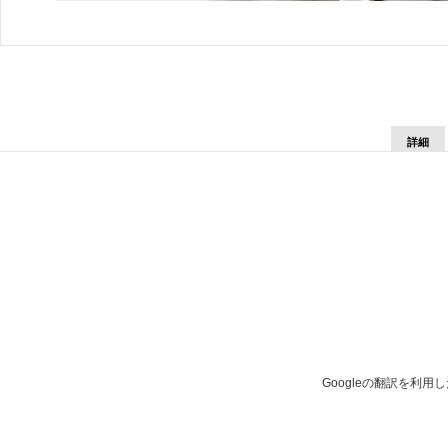
詳細
Googleの翻訳を利