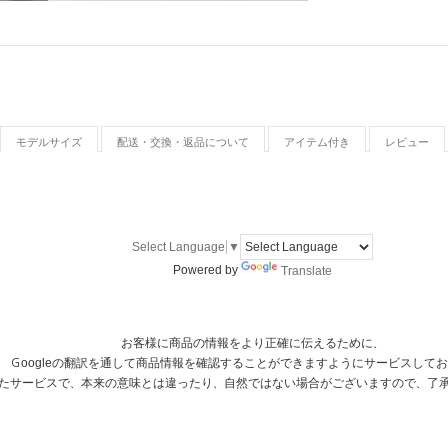
モデルサイズ
配送・交換・返品について
アイテム付き
レビュー
Select Language
▼
Powered by
Translate
お客様に商品の情報をより正確に伝えるために、
Ｇoogleの翻訳を通して商品情報を確認することができますようにサービスして
用したサービスで、本来の意味とは違ったり、自然ではない場合がございますので、了