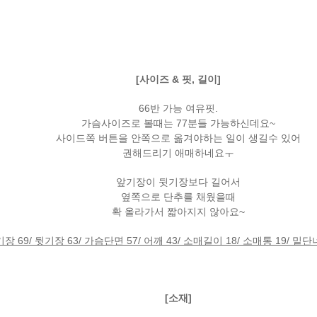
[사이즈 & 핏, 길이]
66반 가능 여유핏.
가슴사이즈로 볼때는 77분들 가능하신데요~
사이드쪽 버튼을 안쪽으로 옮겨야하는 일이 생길수 있어
권해드리기 애매하네요ㅜ
앞기장이 뒷기장보다 길어서
옆쪽으로 단추를 채웠을때
확 올라가서 짧아지지 않아요~
장 69/ 뒷기장 63/ 가슴단면 57/ 어깨 43/ 소매길이 18/ 소매통 19/ 밑단너
[소재]