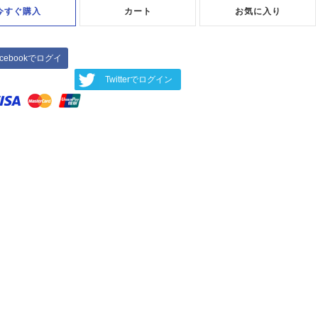
今すぐ購入
カート
お気に入り
acebookでログイ
ン
Twitterでログイン