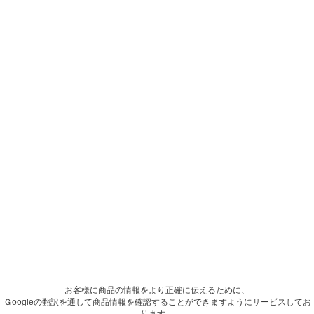
お客様に商品の情報をより正確に伝えるために、
Ｇoogleの翻訳を通して商品情報を確認することができますようにサービスしてお