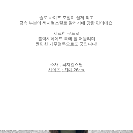
줄로 사이즈 조절이 쉽게 되고
금속 부분이 써지컬스틸로 알러지에 강한 편이에요.
시크한 무드로
블랙& 화이트 룩에 잘 어울리며
웬만한 캐주얼룩으로도 굿입니다!
소재 ; 써지컬스틸
사이즈 ; 최대 26cm