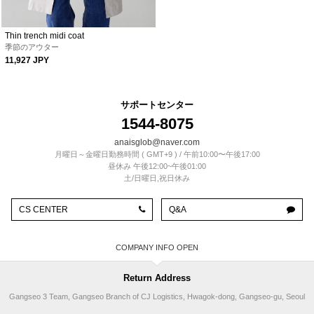
Thin trench midi coat
季節のアウター
11,927 JPY
サポートセンター
1544-8075
anaisglob@naver.com
月曜日～金曜日勤務時間 ( GMT+9 ) / 午前10:00〜午後17:00
昼休み 午後12:00~午後01:00
土/日曜日,祝日休み
CS CENTER
Q&A
COMPANY INFO
Return Address
Gangseo 3 Team, Gangseo Branch of CJ Logistics, Hwagok-dong, Gangseo-gu, Seoul