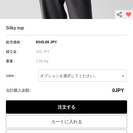
Silky top
販売価格 :
6545.00 JPY
積立金 :
102 JPY
重量 :
2.00 Kg
color :
0
JPY
合計購入金額:
注文する
カートに入れる