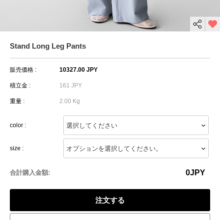
Stand Long Leg Pants
販売価格 :
10327.00 JPY
積立金 :
161 JPY
重量 :
2.00 Kg
color :
size :
0
JPY
合計購入金額:
注文する