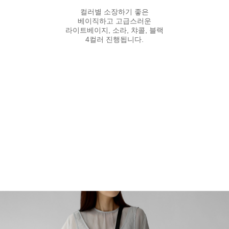
컬러별 소장하기 좋은
베이직하고 고급스러운
라이트베이지, 소라, 챠콜, 블랙
4컬러 진행됩니다.