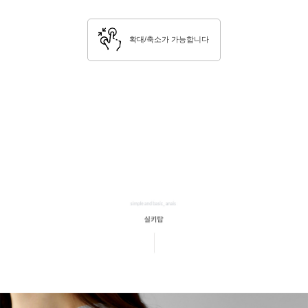
확대/축소가 가능합니다