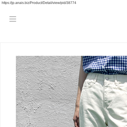
https://jp.anais.biz/Product/Detail/view/pid/38774