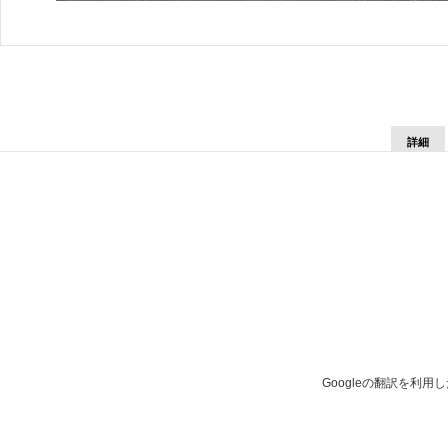
詳細
Googleの翻訳を利