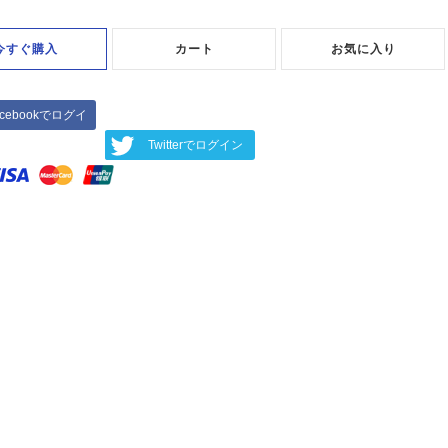
今すぐ購入
カート
お気に入り
acebookでログイ
ン
Twitterでログイン