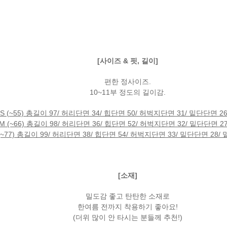
[사이즈 & 핏, 길이]
편한 정사이즈.
10~11부 정도의 길이감.
S (~55) 총길이 97/ 허리단면 34/ 힙단면 50/ 허벅지단면 31/ 밑단단면 26
M (~66) 총길이 98/ 허리단면 36/ 힙단면 52/ 허벅지단면 32/ 밑단단면 27
 (~77) 총길이 99/ 허리단면 38/ 힙단면 54/ 허벅지단면 33/ 밑단단면 28/ 밑
[소재]
밀도감 좋고 탄탄한 소재로
한여름 전까지 착용하기 좋아요!
(더위 많이 안 타시는 분들께 추천!)