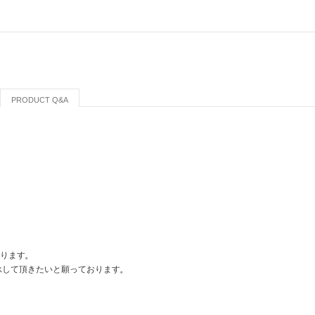
PRODUCT Q&A
おります。
承して頂きたいと願っております。