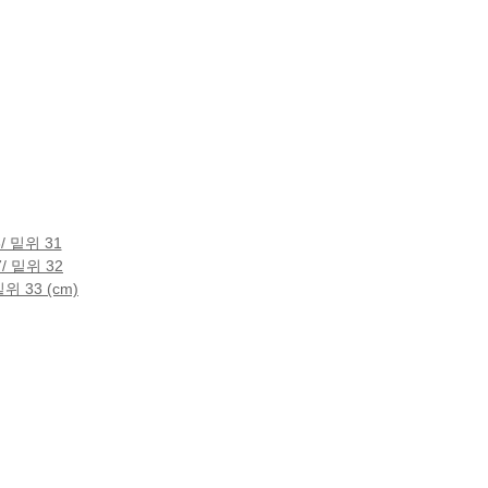
/ 밑위 31
/ 밑위 32
위 33 (cm)