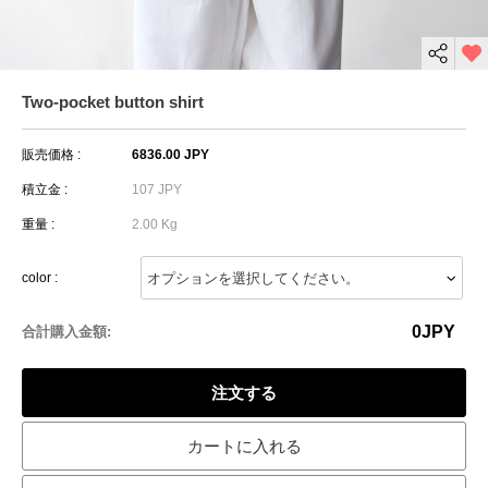
Two-pocket button shirt
販売価格 :
6836.00 JPY
積立金 :
107 JPY
重量 :
2.00 Kg
color :
0
JPY
合計購入金額:
注文する
カートに入れる