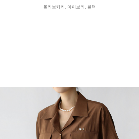
올리브카키, 아이보리, 블랙