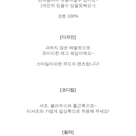
(개인차 있을수 있을듯해요~)
코튼 100%
[디자인]
과하지 않은 배럴핏으로
와이드한 에그 쉐입이에요~
스타일리쉬한 무드의 팬츠랍니다!
[코디팁]
셔츠, 블라우스와 출근룩으로~
티셔츠와 가볍게 일상룩으로 착용해 주세요!
[컬러]