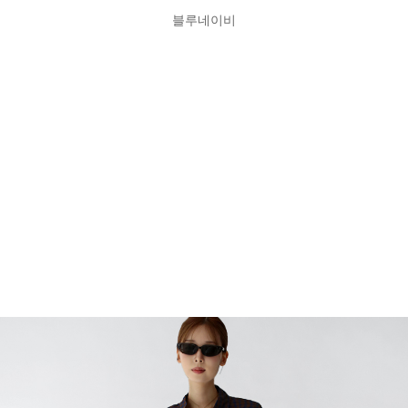
블루네이비