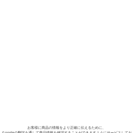
お客様に商品の情報をより正確に伝えるために、
Ｇoogleの翻訳を通して商品情報を確認することができますようにサービスしてお